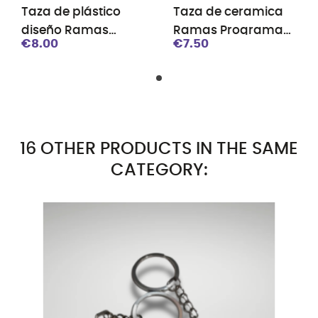
Taza de plástico
Taza de ceramica
diseño Ramas
Ramas Programa
€8.00
€7.50
Programa de
de Jóvenes
Jóvenes
16 OTHER PRODUCTS IN THE SAME
CATEGORY: