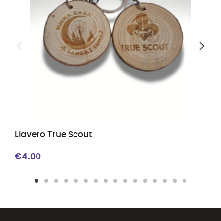
Llavero True Scout
€4.00