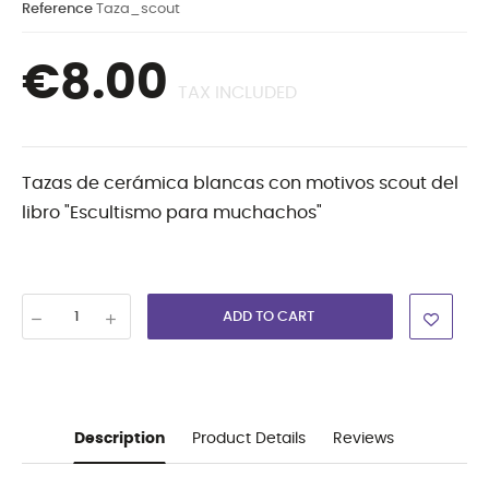
Reference
Taza_scout
€8.00
TAX INCLUDED
Tazas de cerámica blancas con motivos scout del
libro "Escultismo para muchachos"
ADD TO CART
Description
Product Details
Reviews