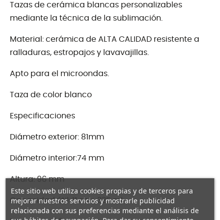
Tazas de cerámica blancas personalizables
mediante la técnica de la sublimación.
Material: cerámica de ALTA CALIDAD resistente a
ralladuras, estropajos y lavavajillas.
Apto para el microondas.
Taza de color blanco
Especificaciones
Diámetro exterior: 81mm
Diámetro interior:74 mm
Altura: 96 mm
Este sitio web utiliza cookies propias y de terceros para
mejorar nuestros servicios y mostrarle publicidad
Capacidad útil: 11 oz = 325 ml
relacionada con sus preferencias mediante el análisis de