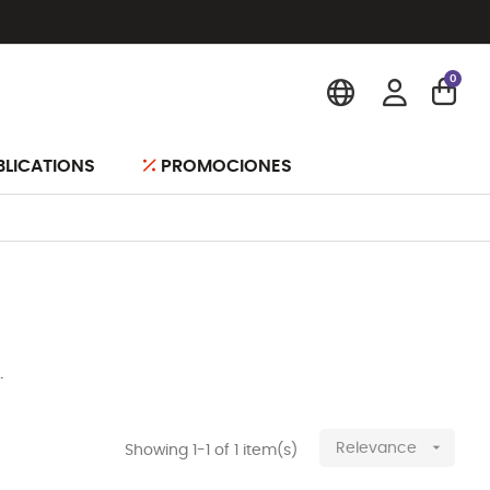
0
BLICATIONS
PROMOCIONES
.

Relevance
Showing 1-1 of 1 item(s)