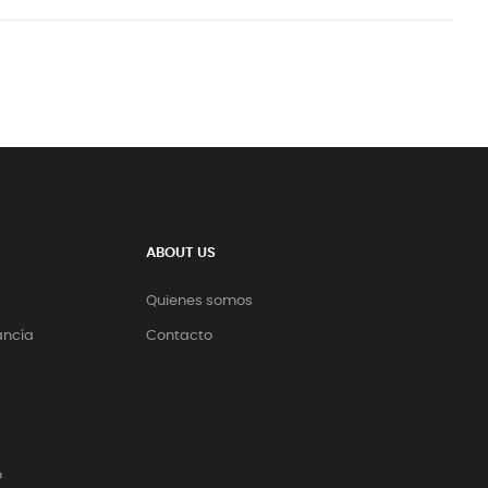
ABOUT US
Quienes somos
ancía
Contacto
o