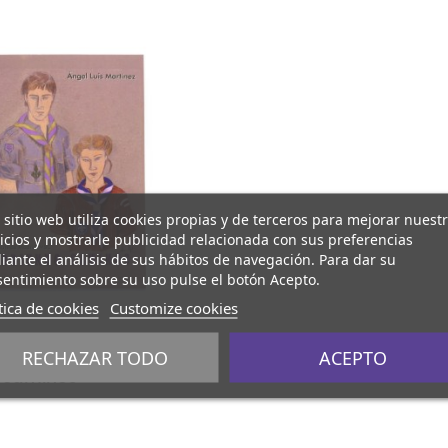
 sitio web utiliza cookies propias y de terceros para mejorar nuest
icios y mostrarle publicidad relacionada con sus preferencias
ante el análisis de sus hábitos de navegación. Para dar su
entimiento sobre su uso pulse el botón Acepto.
tica de cookies
Customize cookies
 Madrid - libro
RECHAZAR TODO
ACEPTO
 caminos