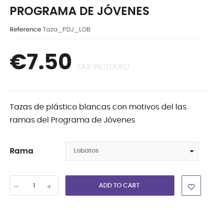
PROGRAMA DE JÓVENES
Reference
Taza_PDJ_LOB
€7.50
TAX INCLUDED
Tazas de plástico blancas con motivos del las
ramas del Programa de Jóvenes
Rama
ADD TO CART