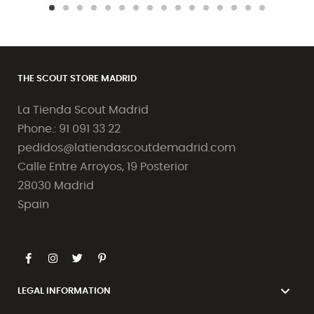
THE SCOUT STORE MADRID
La Tienda Scout Madrid
Phone.: 91 091 33 22
pedidos@latiendascoutdemadrid.com
Calle Entre Arroyos, 19 Posterior
28030 Madrid
Spain
LEGAL INFORMATION