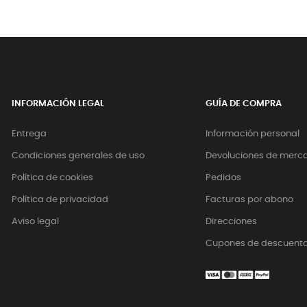
INFORMACIÓN LEGAL
GUÍA DE COMPRA
Entrega
Información personal
Condiciones generales de uso
Devoluciones de merc
Política de cookies
Pedidos
Política de privacidad
Facturas por abono
Aviso legal
Direcciones
Cupones de descuent