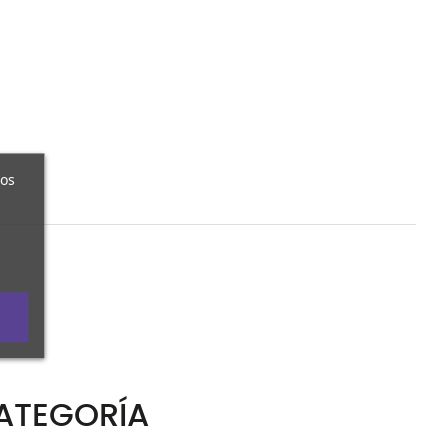
ros
ATEGORÍA