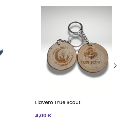
Llavero True Scout
4,00 €