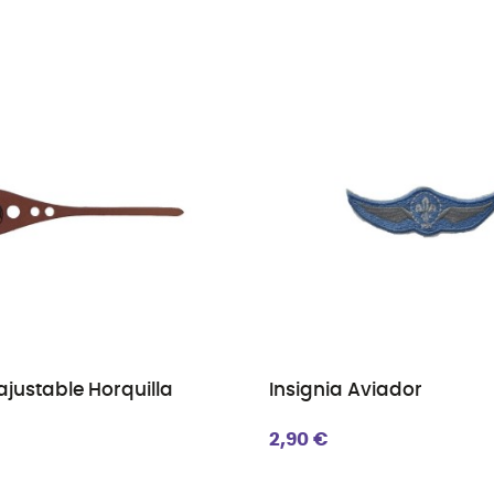
justable Horquilla
Insignia Aviador
2,90 €