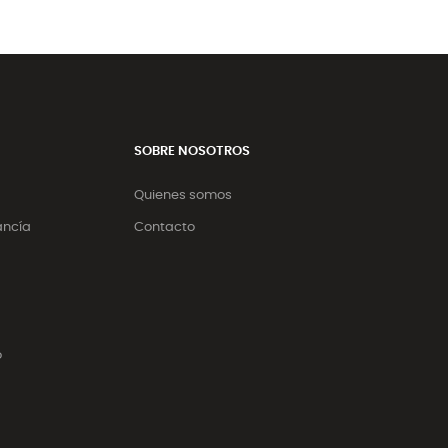
SOBRE NOSOTROS
Quienes somos
ancía
Contacto
o