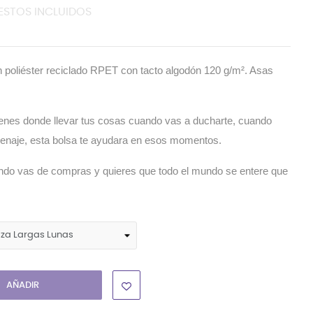
ESTOS INCLUIDOS
 en poliéster reciclado RPET con tacto algodón 120 g/m². Asas
enes donde llevar tus cosas cuando vas a ducharte, cuando
enaje, esta bolsa te ayudara en esos momentos.
ndo vas de compras y quieres que todo el mundo se entere que
AÑADIR