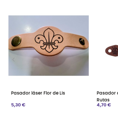
Pasador láser Flor de Lis
Pasador a
Rutas
5,30 €
4,70 €