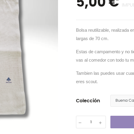
5,00 €
IMPU
Bolsa reutilizable, realizada
largas de 70 cm.
Estas de campamento y no ti
vas al comedor con todo tu m
Tambien las puedes usar cua
eres scout.
Colección