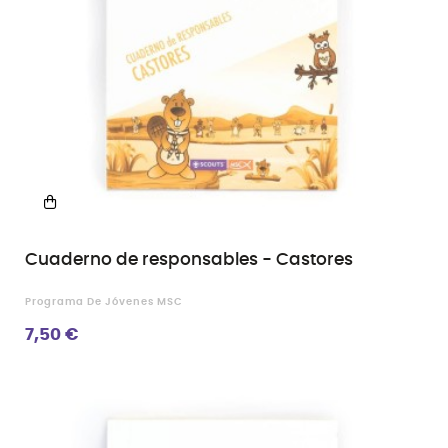
Cuaderno de responsables - Castores
Programa De Jóvenes MSC
7,50 €