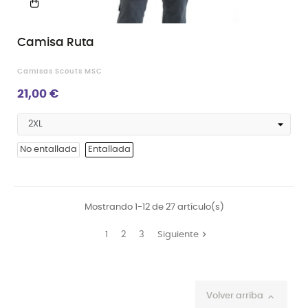
Camisa Ruta
Camisas Scouts MSC
21,00 €
No entallada
Entallada
Mostrando 1-12 de 27 artículo(s)

1
2
3
Siguiente
Volver arriba
