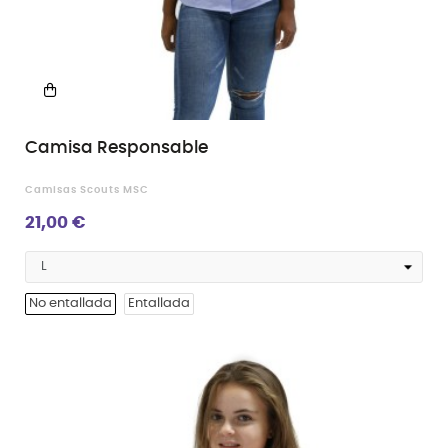
Camisa Responsable
Camisas Scouts MSC
21,00 €
No entallada
Entallada