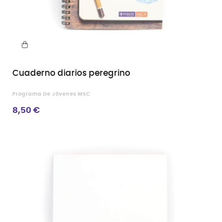
Cuaderno diarios peregrino
Programa De Jóvenes MSC
8,50 €