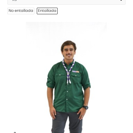
No entallada
Entallada