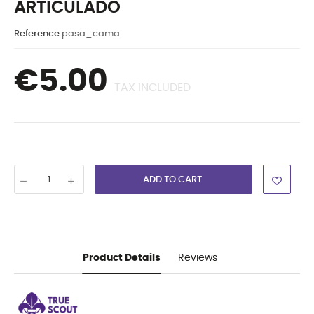
ARTICULADO
Reference
pasa_cama
€5.00
TAX INCLUDED
ADD TO CART
Product Details
Reviews