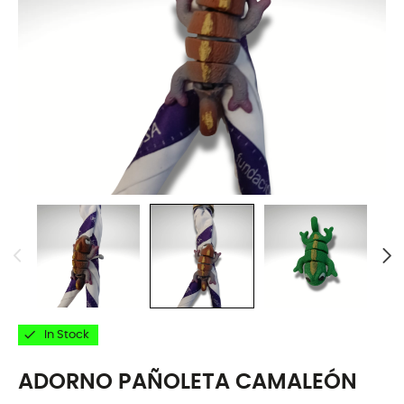

In Stock
ADORNO PAÑOLETA CAMALEÓN