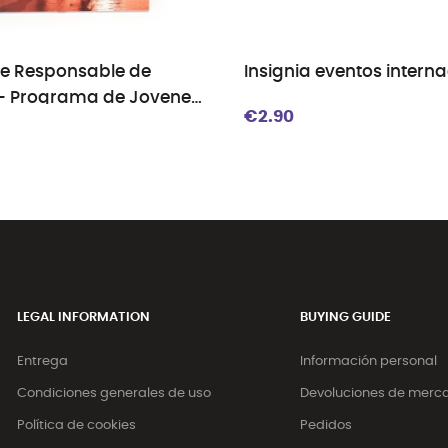
e Responsable de
Insignia eventos intern
 - Programa de Jovenes
€2.90
SC
LEGAL INFORMATION
BUYING GUIDE
Entrega
Información personal
Condiciones generales de uso
Devoluciones de merc
Política de cookies
Pedidos