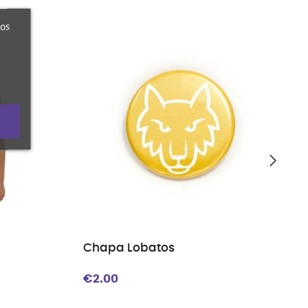
ros
Chapa Lobatos
€2.00