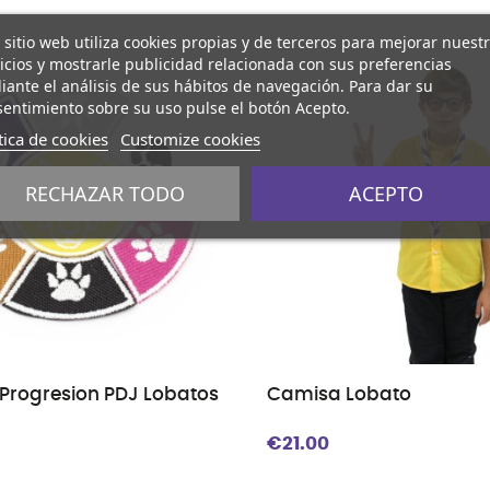
 sitio web utiliza cookies propias y de terceros para mejorar nuest
icios y mostrarle publicidad relacionada con sus preferencias
ante el análisis de sus hábitos de navegación. Para dar su
entimiento sobre su uso pulse el botón Acepto.
tica de cookies
Customize cookies
RECHAZAR TODO
ACEPTO
 Progresion PDJ Lobatos
Camisa Lobato
€21.00