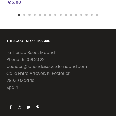
€5.00
THE SCOUT STORE MADRID
La Tienda Scout Madrid
Phone.: 91 091 33 22
pedidos@latiendascoutdemadrid.com
Calle Entre Arroyos, 19 Posterior
28030 Madrid
Spain