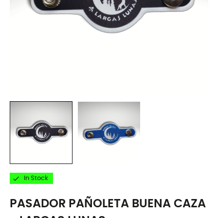

In Stock
PASADOR PAÑOLETA BUENA CAZA