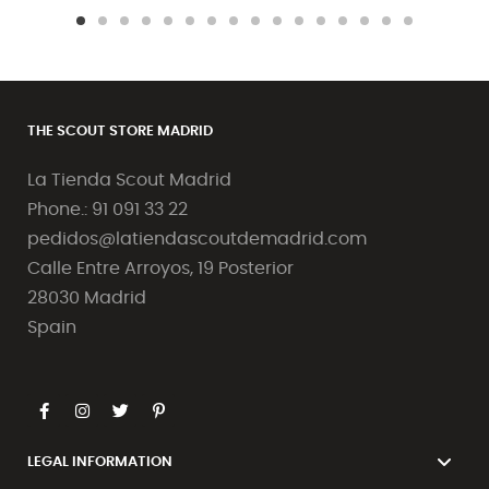
THE SCOUT STORE MADRID
La Tienda Scout Madrid
Phone.: 91 091 33 22
pedidos@latiendascoutdemadrid.com
Calle Entre Arroyos, 19 Posterior
28030 Madrid
Spain
LEGAL INFORMATION