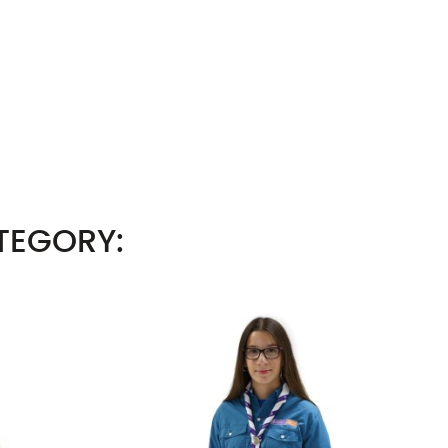
TEGORY: