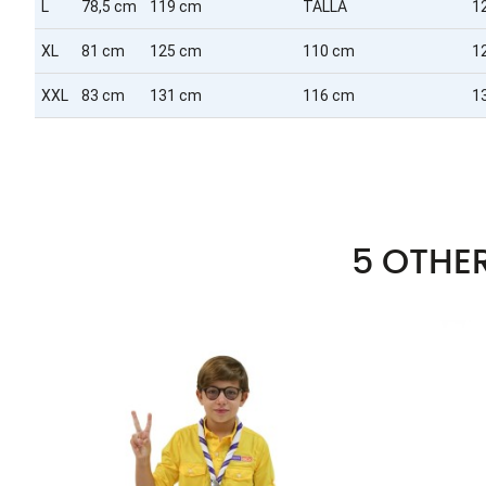
L
78,5 cm
119 cm
TALLA
1
XL
81 cm
125 cm
110 cm
1
XXL
83 cm
131 cm
116 cm
1
5 OTHE